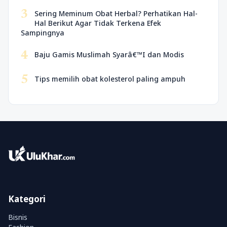
3
Sering Meminum Obat Herbal? Perhatikan Hal-
Hal Berikut Agar Tidak Terkena Efek
Sampingnya
4
Baju Gamis Muslimah Syarâ€™I dan Modis
5
Tips memilih obat kolesterol paling ampuh
Kategori
Bisnis