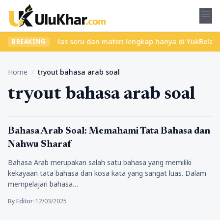
menu
t? Temukan kelas seru dan materi lengkap hanya di YukBelajar.com
BREAKING
Home
/
tryout bahasa arab soal
tryout bahasa arab soal
Pendidikan
Bahasa Arab Soal: Memahami Tata Bahasa dan
Nahwu Sharaf
Bahasa Arab merupakan salah satu bahasa yang memiliki
kekayaan tata bahasa dan kosa kata yang sangat luas. Dalam
mempelajari bahasa…
By Editor
•
12/03/2025