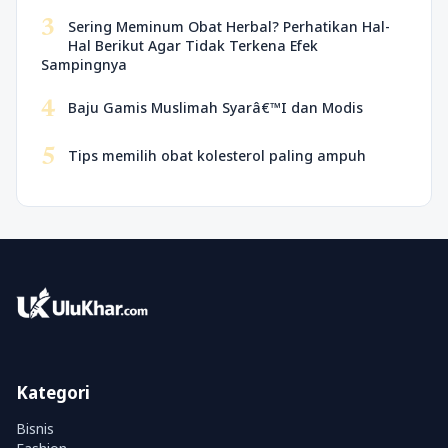
3
Sering Meminum Obat Herbal? Perhatikan Hal-
Hal Berikut Agar Tidak Terkena Efek
Sampingnya
4
Baju Gamis Muslimah Syarâ€™I dan Modis
5
Tips memilih obat kolesterol paling ampuh
Kategori
Bisnis