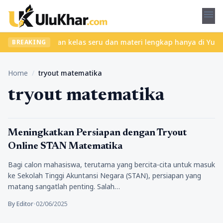
menu
a ribet? Temukan kelas seru dan materi lengkap hanya di YukBelaj
BREAKING
Home
/
tryout matematika
tryout matematika
Pendidikan
Meningkatkan Persiapan dengan Tryout
Online STAN Matematika
Bagi calon mahasiswa, terutama yang bercita-cita untuk masuk
ke Sekolah Tinggi Akuntansi Negara (STAN), persiapan yang
matang sangatlah penting. Salah…
By Editor
•
02/06/2025