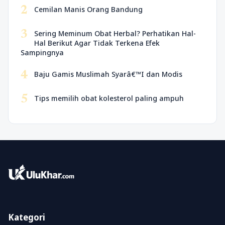
2
Cemilan Manis Orang Bandung
3
Sering Meminum Obat Herbal? Perhatikan Hal-
Hal Berikut Agar Tidak Terkena Efek
Sampingnya
4
Baju Gamis Muslimah Syarâ€™I dan Modis
5
Tips memilih obat kolesterol paling ampuh
Kategori