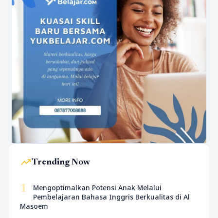
trending_up
Trending Now
1
Mengoptimalkan Potensi Anak Melalui
Pembelajaran Bahasa Inggris Berkualitas di Al
Masoem