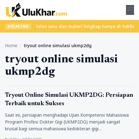
menu
bet? Temukan kelas seru dan materi lengkap hanya di YukBelajar.c
BREAKING
Home
/
tryout online simulasi ukmp2dg
tryout online simulasi
ukmp2dg
Pendidikan
Tryout Online Simulasi UKMP2DG: Persiapan
Terbaik untuk Sukses
Saat ini, persiapan menghadapi Ujian Kompetensi Mahasiswa
Program Profesi Dokter Gigi (UKMP2DG) menjadi sangat
krusial bagi semua mahasiswa kedokteran gigi…