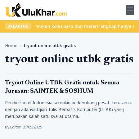
menu
tanpa ribet? Temukan kelas seru dan materi lengkap hanya di YukB
BREAKING
Home
/
tryout online utbk gratis
tryout online utbk gratis
Pendidikan
Tryout Online UTBK Gratis untuk Semua
Jurusan: SAINTEK & SOSHUM
Pendidikan di Indonesia semakin berkembang pesat, terutama
dengan adanya Ujian Tulis Berbasis Komputer (UTBK) yang
merupakan salah satu syarat utama…
By Editor
•
05/05/2025