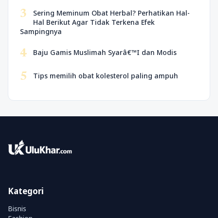
3
Sering Meminum Obat Herbal? Perhatikan Hal-
Hal Berikut Agar Tidak Terkena Efek
Sampingnya
4
Baju Gamis Muslimah Syarâ€™I dan Modis
5
Tips memilih obat kolesterol paling ampuh
Kategori
Bisnis