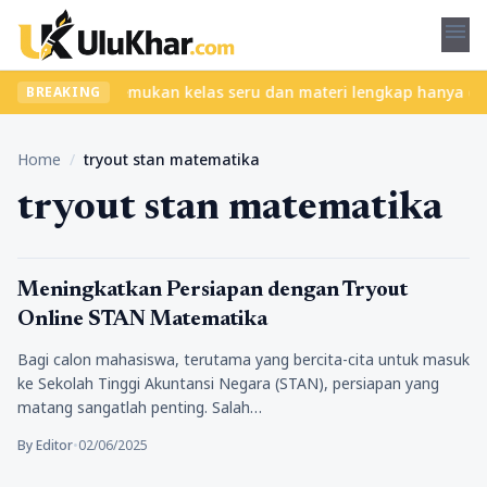
menu
tanpa ribet? Temukan kelas seru dan materi lengkap hanya di YukB
BREAKING
Home
/
tryout stan matematika
tryout stan matematika
Pendidikan
Meningkatkan Persiapan dengan Tryout
Online STAN Matematika
Bagi calon mahasiswa, terutama yang bercita-cita untuk masuk
ke Sekolah Tinggi Akuntansi Negara (STAN), persiapan yang
matang sangatlah penting. Salah…
By Editor
•
02/06/2025