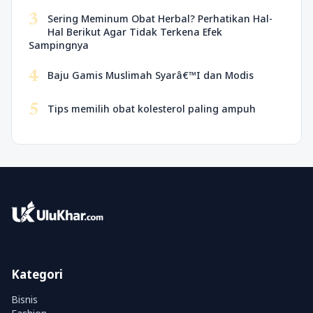
3
Sering Meminum Obat Herbal? Perhatikan Hal-
Hal Berikut Agar Tidak Terkena Efek
Sampingnya
4
Baju Gamis Muslimah Syarâ€™I dan Modis
5
Tips memilih obat kolesterol paling ampuh
Kategori
Bisnis