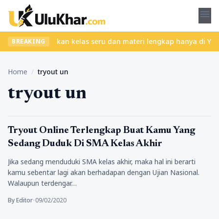
menu
pa ribet? Temukan kelas seru dan materi lengkap hanya di YukBela
BREAKING
Home
/
tryout un
tryout un
Pendidikan
Tryout Online Terlengkap Buat Kamu Yang
Sedang Duduk Di SMA Kelas Akhir
Jika sedang menduduki SMA kelas akhir, maka hal ini berarti
kamu sebentar lagi akan berhadapan dengan Ujian Nasional.
Walaupun terdengar…
By Editor
•
09/02/2020