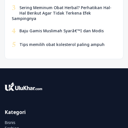
3
Sering Meminum Obat Herbal? Perhatikan Hal-
Hal Berikut Agar Tidak Terkena Efek
Sampingnya
4
Baju Gamis Muslimah Syarâ€™I dan Modis
5
Tips memilih obat kolesterol paling ampuh
Kategori
Bisnis