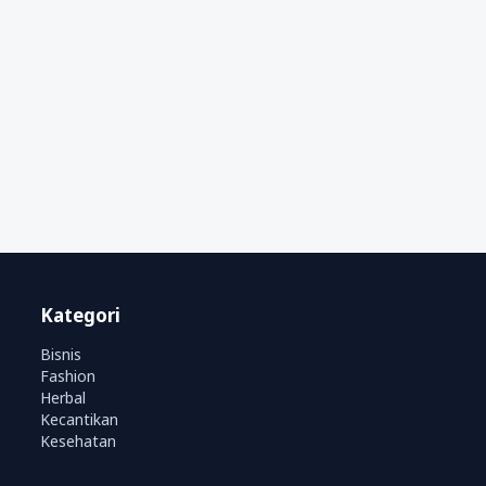
Kategori
Bisnis
Fashion
Herbal
Kecantikan
Kesehatan