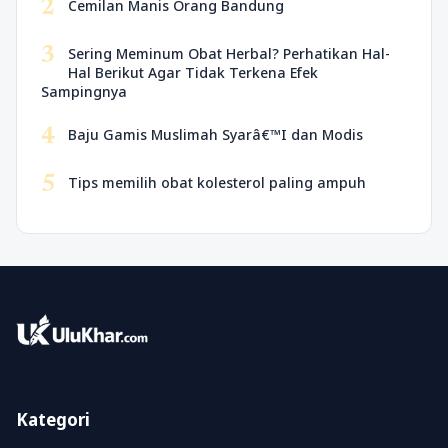
2
Cemilan Manis Orang Bandung
3
Sering Meminum Obat Herbal? Perhatikan Hal-
Hal Berikut Agar Tidak Terkena Efek
Sampingnya
4
Baju Gamis Muslimah Syarâ€™I dan Modis
5
Tips memilih obat kolesterol paling ampuh
Kategori