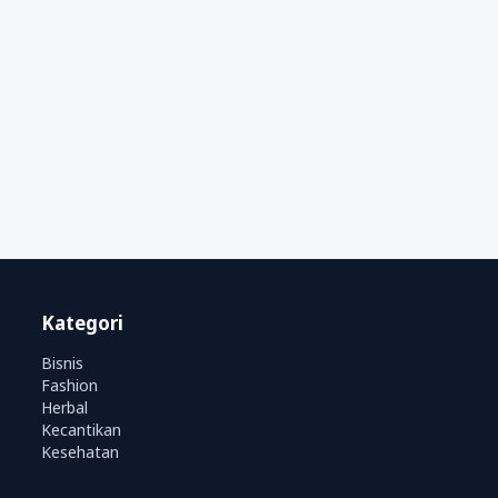
Kategori
Bisnis
Fashion
Herbal
Kecantikan
Kesehatan