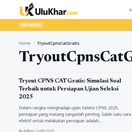
BREAKING
Home
/
TryoutCpnsCatGratis
TryoutCpnsCatG
Pendidikan
Tryout CPNS CAT Gratis: Simulasi Soal
Terbaik untuk Persiapan Ujian Seleksi
2025
Dalam rangka menghadapi ujian Seleksi CPNS 2025,
persiapan yang matang sangatlah penting. Salah satu cara
efektif untuk melakukan persiapan adalah…
By Editor
•
13/05/2025