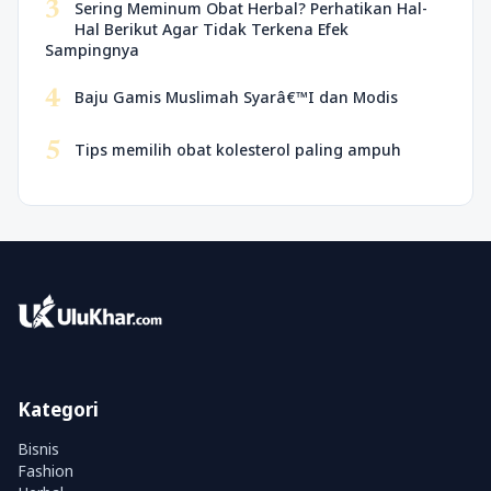
3
Sering Meminum Obat Herbal? Perhatikan Hal-
Hal Berikut Agar Tidak Terkena Efek
Sampingnya
4
Baju Gamis Muslimah Syarâ€™I dan Modis
5
Tips memilih obat kolesterol paling ampuh
Kategori
Bisnis
Fashion