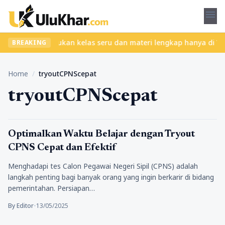
menu
npa ribet? Temukan kelas seru dan materi lengkap hanya di YukBel
BREAKING
Home
/
tryoutCPNScepat
tryoutCPNScepat
Pendidikan
Optimalkan Waktu Belajar dengan Tryout
CPNS Cepat dan Efektif
Menghadapi tes Calon Pegawai Negeri Sipil (CPNS) adalah
langkah penting bagi banyak orang yang ingin berkarir di bidang
pemerintahan. Persiapan…
By Editor
•
13/05/2025