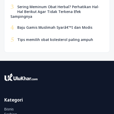
3
Sering Meminum Obat Herbal? Perhatikan Hal-
Hal Berikut Agar Tidak Terkena Efek
Sampingnya
4
Baju Gamis Muslimah Syarâ€™I dan Modis
5
Tips memilih obat kolesterol paling ampuh
Kategori
Bisnis