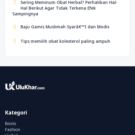
3
Sering Meminum Obat Herbal? Perhatikan Hal-
Hal Berikut Agar Tidak Terkena Efek
Sampingnya
4
Baju Gamis Muslimah Syarâ€™I dan Modis
5
Tips memilih obat kolesterol paling ampuh
Kategori
Bisnis
Fashion