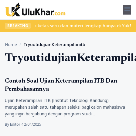
menu
ibet? Temukan kelas seru dan materi lengkap hanya di YukBelajar.
BREAKING
Home
/
TryoutidujianKeterampilanitb
TryoutidujianKeterampil
Pendidikan
Contoh Soal Ujian Keterampilan ITB Dan
Pembahasannya
Ujian Keterampilan ITB (Institut Teknologi Bandung)
merupakan salah satu tahapan seleksi bagi calon mahasiswa
yang ingin bergabung dengan program studi…
By Editor
•
12/04/2025