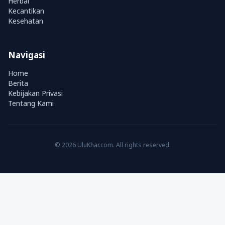
Herbal
Kecantikan
Kesehatan
Navigasi
Home
Berita
Kebijakan Privasi
Tentang Kami
© 2026 UluKhar.com. All rights reserved.