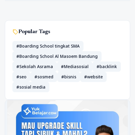
sell
Popular Tags
#Boarding School tingkat SMA
#Boarding School Al Masoem Bandung
#Sekolah Asrama
#Mediasosial
#backlink
#seo
#sosmed
#bisnis
#website
#sosial media