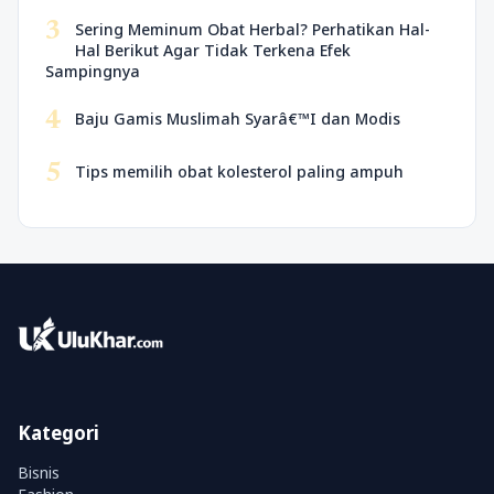
3
Sering Meminum Obat Herbal? Perhatikan Hal-
Hal Berikut Agar Tidak Terkena Efek
Sampingnya
4
Baju Gamis Muslimah Syarâ€™I dan Modis
5
Tips memilih obat kolesterol paling ampuh
Kategori
Bisnis