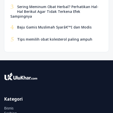
3
Sering Meminum Obat Herbal? Perhatikan Hal-
Hal Berikut Agar Tidak Terkena Efek
Sampingnya
4
Baju Gamis Muslimah Syarâ€™I dan Modis
5
Tips memilih obat kolesterol paling ampuh
Kategori
Bisnis