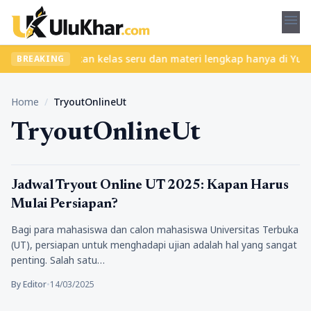
menu
a ribet? Temukan kelas seru dan materi lengkap hanya di YukBelaj
BREAKING
Home
/
TryoutOnlineUt
TryoutOnlineUt
Pendidikan
Jadwal Tryout Online UT 2025: Kapan Harus
Mulai Persiapan?
Bagi para mahasiswa dan calon mahasiswa Universitas Terbuka
(UT), persiapan untuk menghadapi ujian adalah hal yang sangat
penting. Salah satu…
By Editor
•
14/03/2025