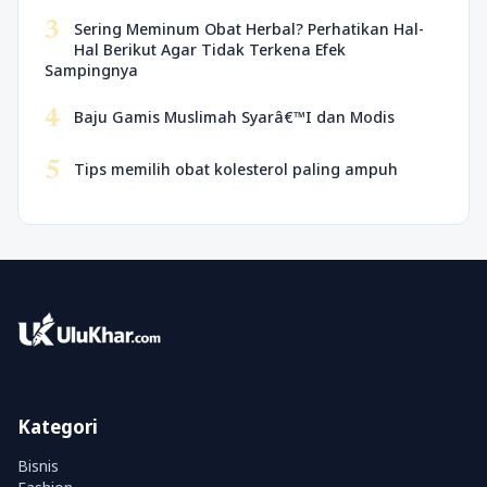
3
Sering Meminum Obat Herbal? Perhatikan Hal-
Hal Berikut Agar Tidak Terkena Efek
Sampingnya
4
Baju Gamis Muslimah Syarâ€™I dan Modis
5
Tips memilih obat kolesterol paling ampuh
Kategori
Bisnis