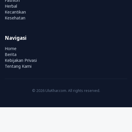
Fashion
Herbal
Kecantikan
Kesehatan
Navigasi
Home
Berita
Kebijakan Privasi
Tentang Kami
© 2026 UluKhar.com. All rights reserved.