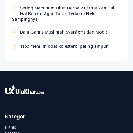
3
Sering Meminum Obat Herbal? Perhatikan Hal-
Hal Berikut Agar Tidak Terkena Efek
Sampingnya
4
Baju Gamis Muslimah Syarâ€™I dan Modis
5
Tips memilih obat kolesterol paling ampuh
Kategori
Bisnis