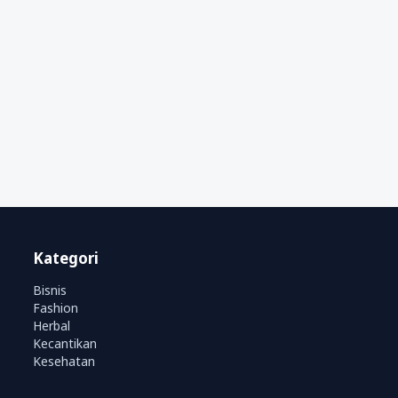
Kategori
Bisnis
Fashion
Herbal
Kecantikan
Kesehatan