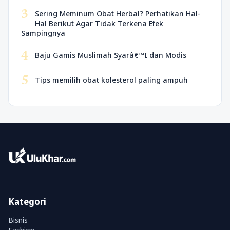
3
Sering Meminum Obat Herbal? Perhatikan Hal-
Hal Berikut Agar Tidak Terkena Efek
Sampingnya
4
Baju Gamis Muslimah Syarâ€™I dan Modis
5
Tips memilih obat kolesterol paling ampuh
Kategori
Bisnis