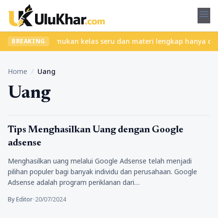
menu
anpa ribet? Temukan kelas seru dan materi lengkap hanya di YukBe
BREAKING
Home
/
Uang
Uang
Tips Marketing
Tips Menghasilkan Uang dengan Google
adsense
Menghasilkan uang melalui Google Adsense telah menjadi
pilihan populer bagi banyak individu dan perusahaan. Google
Adsense adalah program periklanan dari…
By Editor
•
20/07/2024