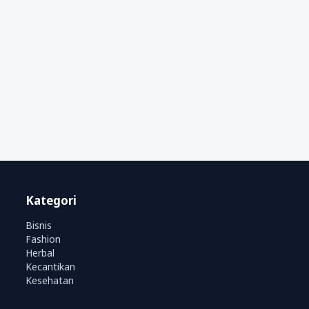
Kategori
Bisnis
Fashion
Herbal
Kecantikan
Kesehatan