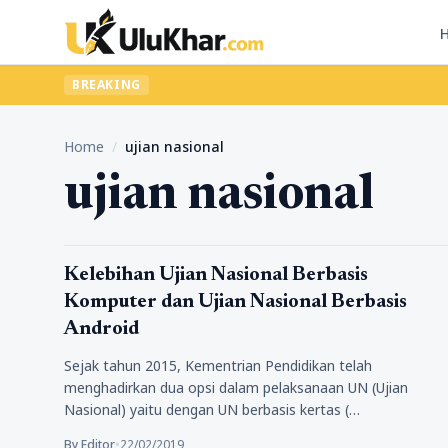
BREAKING
Home
/
ujian nasional
ujian nasional
Pendidikan
Kelebihan Ujian Nasional Berbasis
Komputer dan Ujian Nasional Berbasis
Android
Sejak tahun 2015, Kementrian Pendidikan telah
menghadirkan dua opsi dalam pelaksanaan UN (Ujian
Nasional) yaitu dengan UN berbasis kertas (…
By Editor
•
22/02/2019