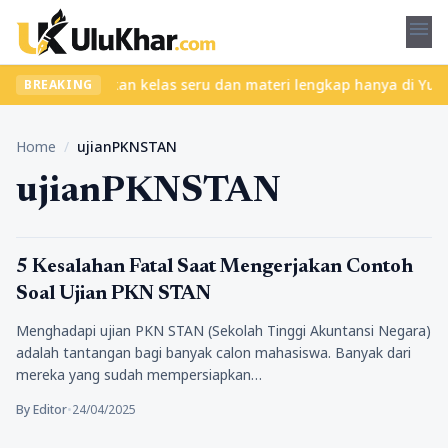
menu
 ribet? Temukan kelas seru dan materi lengkap hanya di YukBelaja
BREAKING
Home
/
ujianPKNSTAN
ujianPKNSTAN
Pendidikan
5 Kesalahan Fatal Saat Mengerjakan Contoh
Soal Ujian PKN STAN
Menghadapi ujian PKN STAN (Sekolah Tinggi Akuntansi Negara)
adalah tantangan bagi banyak calon mahasiswa. Banyak dari
mereka yang sudah mempersiapkan…
By Editor
•
24/04/2025