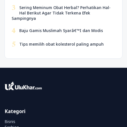
3
Sering Meminum Obat Herbal? Perhatikan Hal-
Hal Berikut Agar Tidak Terkena Efek
Sampingnya
4
Baju Gamis Muslimah Syarâ€™I dan Modis
5
Tips memilih obat kolesterol paling ampuh
Kategori
Bisnis