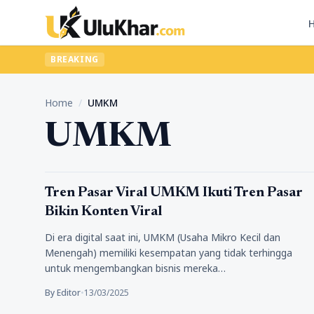
BREAKING
Home
/
UMKM
UMKM
Tips Marketing
Tren Pasar Viral UMKM Ikuti Tren Pasar
Bikin Konten Viral
Di era digital saat ini, UMKM (Usaha Mikro Kecil dan
Menengah) memiliki kesempatan yang tidak terhingga
untuk mengembangkan bisnis mereka…
By Editor
•
13/03/2025