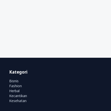
Kategori
Bisnis
Fashion
Herbal
Kecantikan
Kesehatan