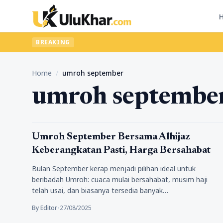
BREAKING
Home
/
umroh september
umroh septembe
Religi
Umroh September Bersama Alhijaz
Keberangkatan Pasti, Harga Bersahabat
Bulan September kerap menjadi pilihan ideal untuk
beribadah Umroh: cuaca mulai bersahabat, musim haji
telah usai, dan biasanya tersedia banyak…
By Editor
•
27/08/2025