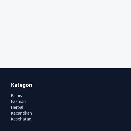
Kategori
Bisnis
Fashion
Herbal
Kecantikan
Kesehatan