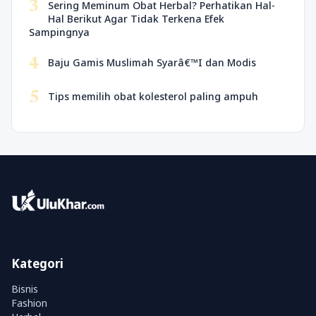
3
Sering Meminum Obat Herbal? Perhatikan Hal-
Hal Berikut Agar Tidak Terkena Efek
Sampingnya
4
Baju Gamis Muslimah Syarâ€™I dan Modis
5
Tips memilih obat kolesterol paling ampuh
Kategori
Bisnis
Fashion