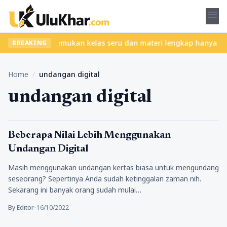
menu
tanpa ribet? Temukan kelas seru dan materi lengkap hanya di YukB
BREAKING
Home
/
undangan digital
undangan digital
Teknologi
Beberapa Nilai Lebih Menggunakan
Undangan Digital
Masih menggunakan undangan kertas biasa untuk mengundang
seseorang? Sepertinya Anda sudah ketinggalan zaman nih.
Sekarang ini banyak orang sudah mulai…
By Editor
•
16/10/2022