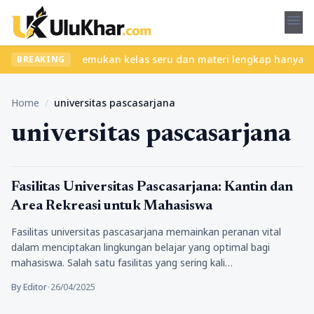
menu
 tanpa ribet? Temukan kelas seru dan materi lengkap hanya di Yuk
BREAKING
Home
/
universitas pascasarjana
universitas pascasarjana
Pendidikan
Fasilitas Universitas Pascasarjana: Kantin dan
Area Rekreasi untuk Mahasiswa
Fasilitas universitas pascasarjana memainkan peranan vital
dalam menciptakan lingkungan belajar yang optimal bagi
mahasiswa. Salah satu fasilitas yang sering kali…
By Editor
•
26/04/2025