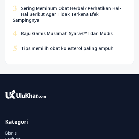
3
Sering Meminum Obat Herbal? Perhatikan Hal-
Hal Berikut Agar Tidak Terkena Efek
Sampingnya
4
Baju Gamis Muslimah Syarâ€™I dan Modis
5
Tips memilih obat kolesterol paling ampuh
Kategori
Bisnis