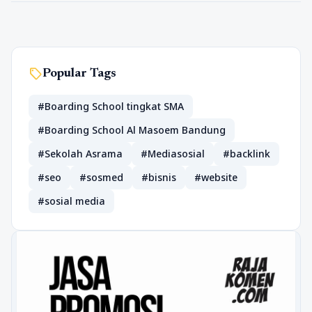
sell
Popular Tags
#Boarding School tingkat SMA
#Boarding School Al Masoem Bandung
#Sekolah Asrama
#Mediasosial
#backlink
#seo
#sosmed
#bisnis
#website
#sosial media