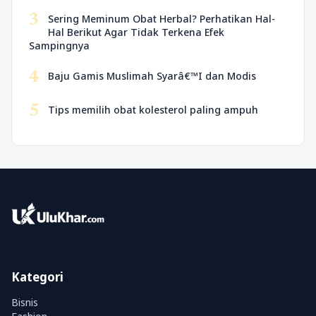
3
Sering Meminum Obat Herbal? Perhatikan Hal-
Hal Berikut Agar Tidak Terkena Efek
Sampingnya
4
Baju Gamis Muslimah Syarâ€™I dan Modis
5
Tips memilih obat kolesterol paling ampuh
Kategori
Bisnis