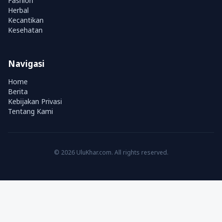
Fashion
Herbal
Kecantikan
Kesehatan
Navigasi
Home
Berita
Kebijakan Privasi
Tentang Kami
© 2026 UluKhar.com. All rights reserved.