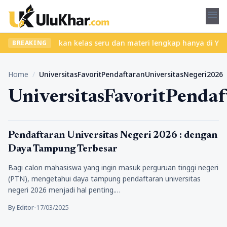
menu
 ribet? Temukan kelas seru dan materi lengkap hanya di YukBelaja
BREAKING
Home
/
UniversitasFavoritPendaftaranUniversitasNegeri2026
UniversitasFavoritPenda
Pendidikan
Pendaftaran Universitas Negeri 2026 : dengan
Daya Tampung Terbesar
Bagi calon mahasiswa yang ingin masuk perguruan tinggi negeri
(PTN), mengetahui daya tampung pendaftaran universitas
negeri 2026 menjadi hal penting.…
By Editor
•
17/03/2025