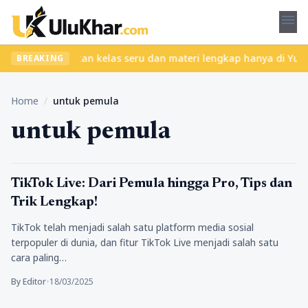
menu
 ribet? Temukan kelas seru dan materi lengkap hanya di YukBelaja
BREAKING
Home
/
untuk pemula
untuk pemula
Tips Marketing
TikTok Live: Dari Pemula hingga Pro, Tips dan
Trik Lengkap!
TikTok telah menjadi salah satu platform media sosial
terpopuler di dunia, dan fitur TikTok Live menjadi salah satu
cara paling…
By Editor
•
18/03/2025