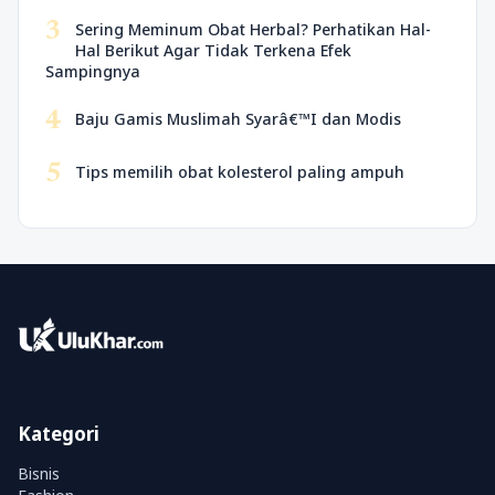
3
Sering Meminum Obat Herbal? Perhatikan Hal-
Hal Berikut Agar Tidak Terkena Efek
Sampingnya
4
Baju Gamis Muslimah Syarâ€™I dan Modis
5
Tips memilih obat kolesterol paling ampuh
Kategori
Bisnis