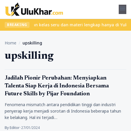
menu
 ribet? Temukan kelas seru dan materi lengkap hanya di YukBelaja
BREAKING
Home
/
upskilling
upskilling
Lifestyle
Jadilah Pionir Perubahan: Menyiapkan
Talenta Siap Kerja di Indonesia Bersama
Future Skills by Pijar Foundation
Fenomena mismatch antara pendidikan tinggi dan industri
penyerap kerja menjadi sorotan di Indonesia beberapa tahun
ke belakang. Hal ini terjadi…
By Editor
•
27/01/2024