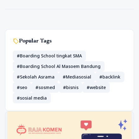
sell
Popular Tags
#Boarding School tingkat SMA
#Boarding School Al Masoem Bandung
#Sekolah Asrama
#Mediasosial
#backlink
#seo
#sosmed
#bisnis
#website
#sosial media