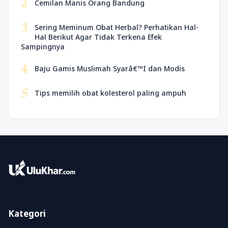
2
Cemilan Manis Orang Bandung
3
Sering Meminum Obat Herbal? Perhatikan Hal-
Hal Berikut Agar Tidak Terkena Efek
Sampingnya
4
Baju Gamis Muslimah Syarâ€™I dan Modis
5
Tips memilih obat kolesterol paling ampuh
Kategori