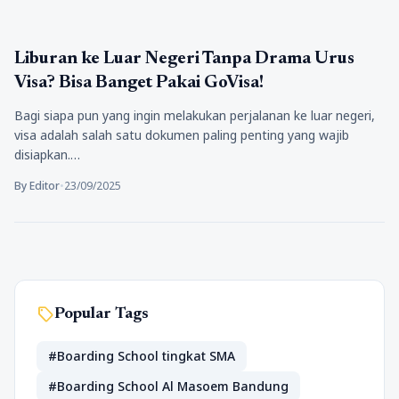
Lifestyle
Liburan ke Luar Negeri Tanpa Drama Urus
Visa? Bisa Banget Pakai GoVisa!
Bagi siapa pun yang ingin melakukan perjalanan ke luar negeri,
visa adalah salah satu dokumen paling penting yang wajib
disiapkan.…
By Editor
•
23/09/2025
sell
Popular Tags
#Boarding School tingkat SMA
#Boarding School Al Masoem Bandung