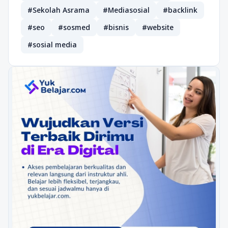
#Sekolah Asrama
#Mediasosial
#backlink
#seo
#sosmed
#bisnis
#website
#sosial media