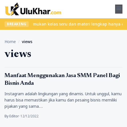
menu
tanpa ribet? Temukan kelas seru dan materi lengkap hanya di YukB
BREAKING
Home
/
views
views
Teknologi
Manfaat Menggunakan Jasa SMM Panel Bagi
Bisnis Anda
Instagram adalah lingkungan yang dinamis. Untuk unggul, kamu
harus bisa memastikan jika kamu dan pesaing bisnis memiliki
pijakan yang sama.…
By Editor
•
12/12/2022