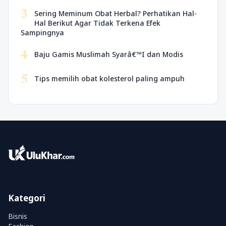
3
Sering Meminum Obat Herbal? Perhatikan Hal-
Hal Berikut Agar Tidak Terkena Efek
Sampingnya
4
Baju Gamis Muslimah Syarâ€™I dan Modis
5
Tips memilih obat kolesterol paling ampuh
Kategori
Bisnis