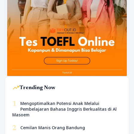
trending_up
Trending Now
1
Mengoptimalkan Potensi Anak Melalui
Pembelajaran Bahasa Inggris Berkualitas di Al
Masoem
2
Cemilan Manis Orang Bandung