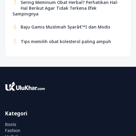
3
Sering Meminum Obat Herbal? Perhatikan Hal-
Hal Berikut Agar Tidak Terkena Efek
Sampingnya
4
Baju Gamis Muslimah Syarâ€™I dan Modis
5
Tips memilih obat kolesterol paling ampuh
Kategori
Bisnis
Fashion