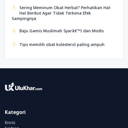
3
Sering Meminum Obat Herbal? Perhatikan Hal-
Hal Berikut Agar Tidak Terkena Efek
Sampingnya
4
Baju Gamis Muslimah Syarâ€™I dan Modis
5
Tips memilih obat kolesterol paling ampuh
Kategori
Bisnis