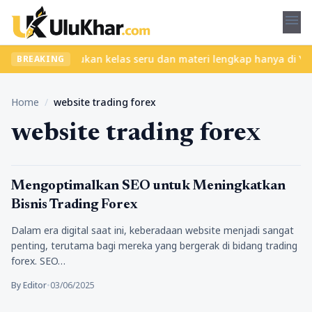
menu
npa ribet? Temukan kelas seru dan materi lengkap hanya di YukBela
BREAKING
Home
/
website trading forex
website trading forex
Bisnis
Mengoptimalkan SEO untuk Meningkatkan
Bisnis Trading Forex
Dalam era digital saat ini, keberadaan website menjadi sangat
penting, terutama bagi mereka yang bergerak di bidang trading
forex. SEO…
By Editor
•
03/06/2025