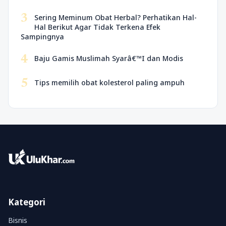
3
Sering Meminum Obat Herbal? Perhatikan Hal-
Hal Berikut Agar Tidak Terkena Efek
Sampingnya
4
Baju Gamis Muslimah Syarâ€™I dan Modis
5
Tips memilih obat kolesterol paling ampuh
Kategori
Bisnis