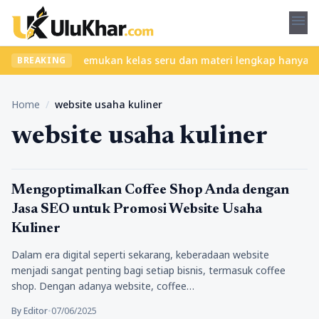
menu
 tanpa ribet? Temukan kelas seru dan materi lengkap hanya di Yuk
BREAKING
Home
/
website usaha kuliner
website usaha kuliner
Bisnis
Mengoptimalkan Coffee Shop Anda dengan
Jasa SEO untuk Promosi Website Usaha
Kuliner
Dalam era digital seperti sekarang, keberadaan website
menjadi sangat penting bagi setiap bisnis, termasuk coffee
shop. Dengan adanya website, coffee…
By Editor
•
07/06/2025