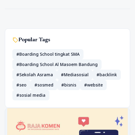
sell
Popular Tags
#Boarding School tingkat SMA
#Boarding School Al Masoem Bandung
#Sekolah Asrama
#Mediasosial
#backlink
#seo
#sosmed
#bisnis
#website
#sosial media