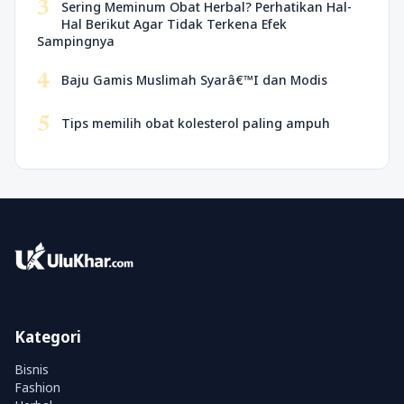
3
Sering Meminum Obat Herbal? Perhatikan Hal-
Hal Berikut Agar Tidak Terkena Efek
Sampingnya
4
Baju Gamis Muslimah Syarâ€™I dan Modis
5
Tips memilih obat kolesterol paling ampuh
Kategori
Bisnis
Fashion