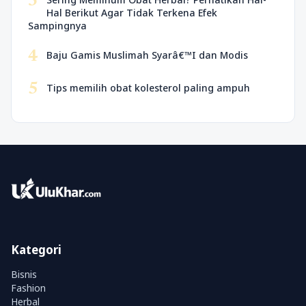
3
Hal Berikut Agar Tidak Terkena Efek
Sampingnya
4
Baju Gamis Muslimah Syarâ€™I dan Modis
5
Tips memilih obat kolesterol paling ampuh
Kategori
Bisnis
Fashion
Herbal