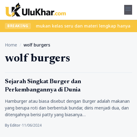
menu
tanpa ribet? Temukan kelas seru dan materi lengkap hanya di YukB
BREAKING
Home
/
wolf burgers
wolf burgers
Lifestyle
Sejarah Singkat Burger dan
Perkembangannya di Dunia
Hamburger atau biasa disebut dengan Burger adalah makanan
yang berupa roti dan berbentuk bundar, diiris menjadi dua, dan
ditengahnya berisi patty yang biasanya…
By Editor
•
11/06/2024