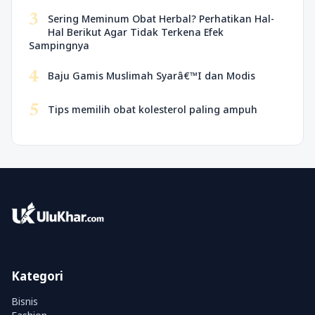
3
Sering Meminum Obat Herbal? Perhatikan Hal-
Hal Berikut Agar Tidak Terkena Efek
Sampingnya
4
Baju Gamis Muslimah Syarâ€™I dan Modis
5
Tips memilih obat kolesterol paling ampuh
Kategori
Bisnis