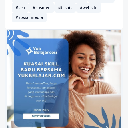
#seo
#sosmed
#bisnis
#website
#sosial media