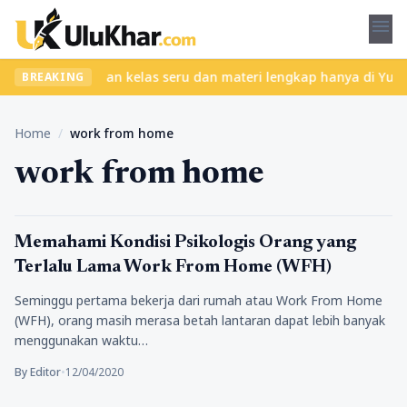
menu
 ribet? Temukan kelas seru dan materi lengkap hanya di YukBelaja
BREAKING
Home
/
work from home
work from home
Kesehatan
Memahami Kondisi Psikologis Orang yang
Terlalu Lama Work From Home (WFH)
Seminggu pertama bekerja dari rumah atau Work From Home
(WFH), orang masih merasa betah lantaran dapat lebih banyak
menggunakan waktu…
By Editor
•
12/04/2020