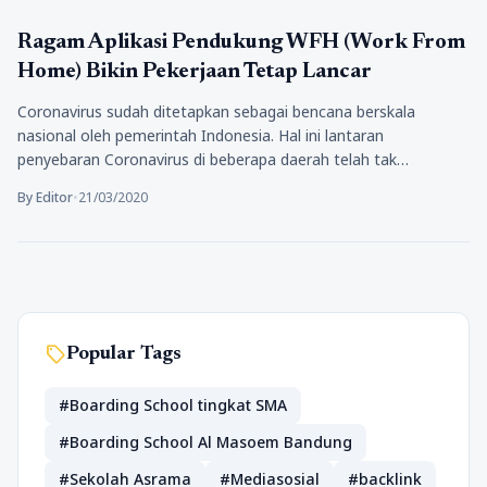
Teknologi
Ragam Aplikasi Pendukung WFH (Work From
Home) Bikin Pekerjaan Tetap Lancar
Coronavirus sudah ditetapkan sebagai bencana berskala
nasional oleh pemerintah Indonesia. Hal ini lantaran
penyebaran Coronavirus di beberapa daerah telah tak…
By Editor
•
21/03/2020
sell
Popular Tags
#Boarding School tingkat SMA
#Boarding School Al Masoem Bandung
#Sekolah Asrama
#Mediasosial
#backlink