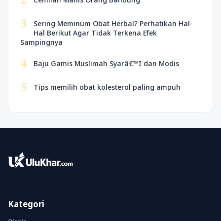
2
3
Sering Meminum Obat Herbal? Perhatikan Hal-
Hal Berikut Agar Tidak Terkena Efek
Sampingnya
4
Baju Gamis Muslimah Syarâ€™I dan Modis
5
Tips memilih obat kolesterol paling ampuh
Kategori