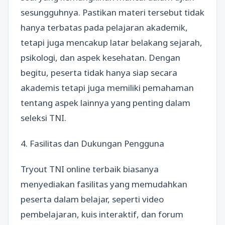
sesungguhnya. Pastikan materi tersebut tidak
hanya terbatas pada pelajaran akademik,
tetapi juga mencakup latar belakang sejarah,
psikologi, dan aspek kesehatan. Dengan
begitu, peserta tidak hanya siap secara
akademis tetapi juga memiliki pemahaman
tentang aspek lainnya yang penting dalam
seleksi TNI.
4. Fasilitas dan Dukungan Pengguna
Tryout TNI online terbaik biasanya
menyediakan fasilitas yang memudahkan
peserta dalam belajar, seperti video
pembelajaran, kuis interaktif, dan forum