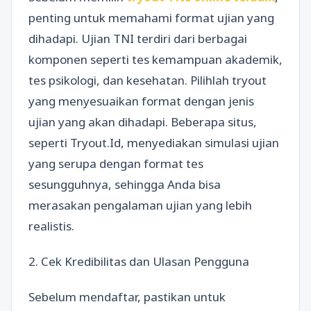
penting untuk memahami format ujian yang
dihadapi. Ujian TNI terdiri dari berbagai
komponen seperti tes kemampuan akademik,
tes psikologi, dan kesehatan. Pilihlah tryout
yang menyesuaikan format dengan jenis
ujian yang akan dihadapi. Beberapa situs,
seperti Tryout.Id, menyediakan simulasi ujian
yang serupa dengan format tes
sesungguhnya, sehingga Anda bisa
merasakan pengalaman ujian yang lebih
realistis.
2. Cek Kredibilitas dan Ulasan Pengguna
Sebelum mendaftar, pastikan untuk