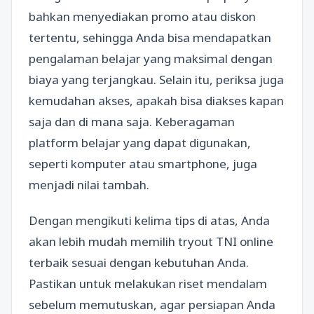
bahkan menyediakan promo atau diskon
tertentu, sehingga Anda bisa mendapatkan
pengalaman belajar yang maksimal dengan
biaya yang terjangkau. Selain itu, periksa juga
kemudahan akses, apakah bisa diakses kapan
saja dan di mana saja. Keberagaman
platform belajar yang dapat digunakan,
seperti komputer atau smartphone, juga
menjadi nilai tambah.
Dengan mengikuti kelima tips di atas, Anda
akan lebih mudah memilih tryout TNI online
terbaik sesuai dengan kebutuhan Anda.
Pastikan untuk melakukan riset mendalam
sebelum memutuskan, agar persiapan Anda