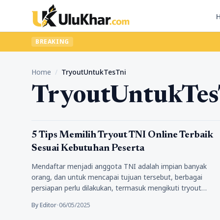
BREAKING
Home
/
TryoutUntukTesTni
TryoutUntukTes
Pendidikan
5 Tips Memilih Tryout TNI Online Terbaik
Sesuai Kebutuhan Peserta
Mendaftar menjadi anggota TNI adalah impian banyak
orang, dan untuk mencapai tujuan tersebut, berbagai
persiapan perlu dilakukan, termasuk mengikuti tryout…
By Editor
•
06/05/2025