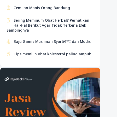
2
Cemilan Manis Orang Bandung
3
Sering Meminum Obat Herbal? Perhatikan
Hal-Hal Berikut Agar Tidak Terkena Efek
Sampingnya
4
Baju Gamis Muslimah Syarâ€™I dan Modis
5
Tips memilih obat kolesterol paling ampuh