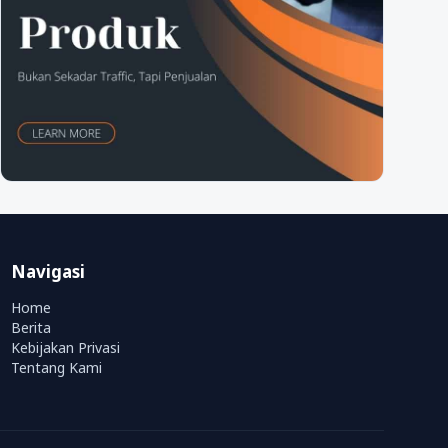
Navigasi
Home
Berita
Kebijakan Privasi
Tentang Kami