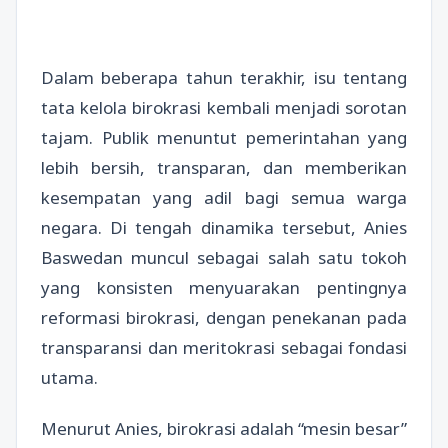
Dalam beberapa tahun terakhir, isu tentang
tata kelola birokrasi kembali menjadi sorotan
tajam. Publik menuntut pemerintahan yang
lebih bersih, transparan, dan memberikan
kesempatan yang adil bagi semua warga
negara. Di tengah dinamika tersebut, Anies
Baswedan muncul sebagai salah satu tokoh
yang konsisten menyuarakan pentingnya
reformasi birokrasi, dengan penekanan pada
transparansi dan meritokrasi sebagai fondasi
utama.
Menurut Anies, birokrasi adalah “mesin besar”