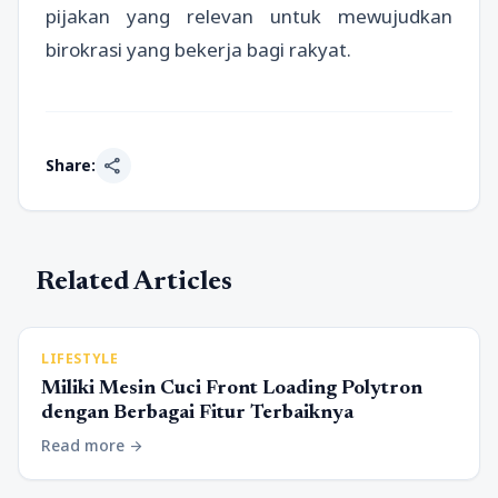
pijakan yang relevan untuk mewujudkan
birokrasi yang bekerja bagi rakyat.
share
Share:
Related Articles
LIFESTYLE
Miliki Mesin Cuci Front Loading Polytron
dengan Berbagai Fitur Terbaiknya
Read more
arrow_forward