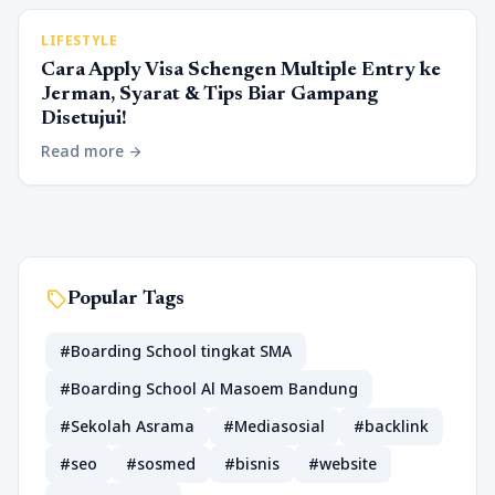
LIFESTYLE
Cara Apply Visa Schengen Multiple Entry ke
Jerman, Syarat & Tips Biar Gampang
Disetujui!
Read more
arrow_forward
sell
Popular Tags
#Boarding School tingkat SMA
#Boarding School Al Masoem Bandung
#Sekolah Asrama
#Mediasosial
#backlink
#seo
#sosmed
#bisnis
#website