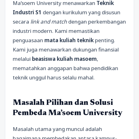
Ma’soem University menawarkan
Teknik
Industri S1
dengan kurikulum yang disusun
secara
link and match
dengan perkembangan
industri modern. Kami memastikan
penguasaan
mata kuliah teknik
penting.
Kami juga menawarkan dukungan finansial
melalui
beasiswa kuliah masoem
,
mematahkan anggapan bahwa pendidikan
teknik unggul harus selalu mahal.
Masalah Pilihan dan Solusi
Pembeda Ma’soem University
Masalah utama yang muncul adalah
bagaimana membedakan antara kampus-