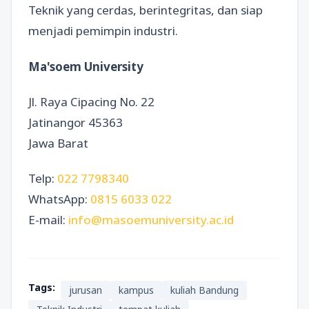
Teknik yang cerdas, berintegritas, dan siap
menjadi pemimpin industri.
Ma'soem University
Jl. Raya Cipacing No. 22
Jatinangor 45363
Jawa Barat
Telp:
022 7798340
WhatsApp:
0815 6033 022
E-mail:
info@masoemuniversity.ac.id
Tags:
jurusan
kampus
kuliah Bandung