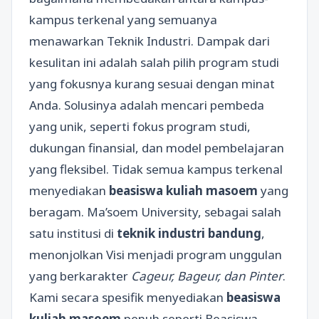
kampus terkenal yang semuanya
menawarkan Teknik Industri. Dampak dari
kesulitan ini adalah salah pilih program studi
yang fokusnya kurang sesuai dengan minat
Anda. Solusinya adalah mencari pembeda
yang unik, seperti fokus program studi,
dukungan finansial, dan model pembelajaran
yang fleksibel. Tidak semua kampus terkenal
menyediakan
beasiswa kuliah masoem
yang
beragam. Ma’soem University, sebagai salah
satu institusi di
teknik industri bandung
,
menonjolkan Visi menjadi program unggulan
yang berkarakter
Cageur, Bageur, dan Pinter
.
Kami secara spesifik menyediakan
beasiswa
kuliah masoem
penuh seperti Beasiswa