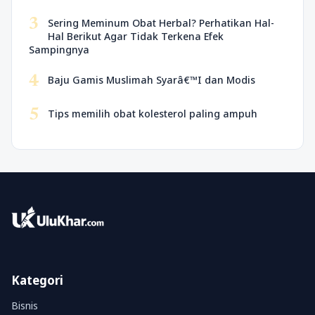
3
Sering Meminum Obat Herbal? Perhatikan Hal-
Hal Berikut Agar Tidak Terkena Efek
Sampingnya
4
Baju Gamis Muslimah Syarâ€™I dan Modis
5
Tips memilih obat kolesterol paling ampuh
Kategori
Bisnis