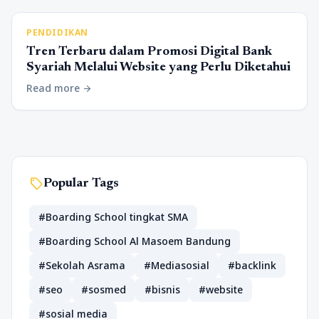
PENDIDIKAN
Tren Terbaru dalam Promosi Digital Bank
Syariah Melalui Website yang Perlu Diketahui
Read more
arrow_forward
sell
Popular Tags
#Boarding School tingkat SMA
#Boarding School Al Masoem Bandung
#Sekolah Asrama
#Mediasosial
#backlink
#seo
#sosmed
#bisnis
#website
#sosial media