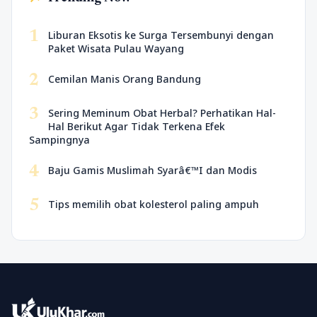
1
Liburan Eksotis ke Surga Tersembunyi dengan
Paket Wisata Pulau Wayang
2
Cemilan Manis Orang Bandung
3
Sering Meminum Obat Herbal? Perhatikan Hal-
Hal Berikut Agar Tidak Terkena Efek
Sampingnya
4
Baju Gamis Muslimah Syarâ€™I dan Modis
5
Tips memilih obat kolesterol paling ampuh