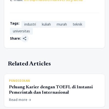
Tags:
industri
kuliah
murah
teknik
universitas
share
Share:
Related Articles
PENDIDIKAN
Peluang Karier dengan TOEFL di Instansi
Pemerintah dan Internasional
Read more
arrow_forward