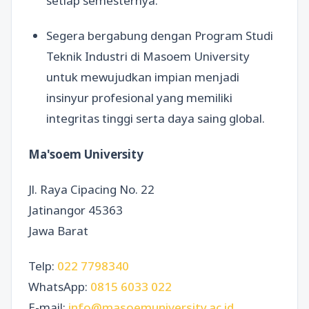
setiap semesternya.
Segera bergabung dengan Program Studi
Teknik Industri di Masoem University
untuk mewujudkan impian menjadi
insinyur profesional yang memiliki
integritas tinggi serta daya saing global.
Ma'soem University
Jl. Raya Cipacing No. 22
Jatinangor 45363
Jawa Barat
Telp:
022 7798340
WhatsApp:
0815 6033 022
E-mail:
info@masoemuniversity.ac.id