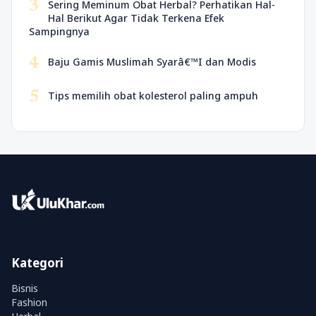
3
Sering Meminum Obat Herbal? Perhatikan Hal-
Hal Berikut Agar Tidak Terkena Efek
Sampingnya
4
Baju Gamis Muslimah Syarâ€™I dan Modis
5
Tips memilih obat kolesterol paling ampuh
Kategori
Bisnis
Fashion