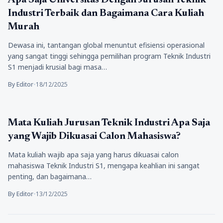
Apa Saja Universitas Dengan Jurusan Teknik
Industri Terbaik dan Bagaimana Cara Kuliah
Murah
Dewasa ini, tantangan global menuntut efisiensi operasional
yang sangat tinggi sehingga pemilihan program Teknik Industri
S1 menjadi krusial bagi masa…
By Editor
•
18/12/2025
Pendidikan
Mata Kuliah Jurusan Teknik Industri Apa Saja
yang Wajib Dikuasai Calon Mahasiswa?
Mata kuliah wajib apa saja yang harus dikuasai calon
mahasiswa Teknik Industri S1, mengapa keahlian ini sangat
penting, dan bagaimana…
By Editor
•
13/12/2025