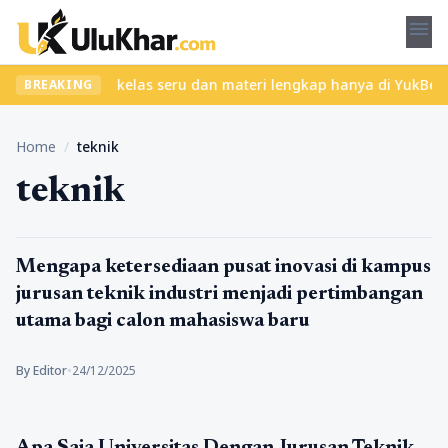
menu
bet? Temukan kelas seru dan materi lengkap hanya di YukBelajar.c
BREAKING
Home
/
teknik
teknik
Pendidikan
Mengapa ketersediaan pusat inovasi di kampus
jurusan teknik industri menjadi pertimbangan
utama bagi calon mahasiswa baru
By Editor
•
24/12/2025
Pendidikan