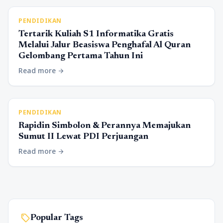
PENDIDIKAN
Tertarik Kuliah S1 Informatika Gratis
Melalui Jalur Beasiswa Penghafal Al Quran
Gelombang Pertama Tahun Ini
Read more
arrow_forward
PENDIDIKAN
Rapidin Simbolon & Perannya Memajukan
Sumut II Lewat PDI Perjuangan
Read more
arrow_forward
sell
Popular Tags