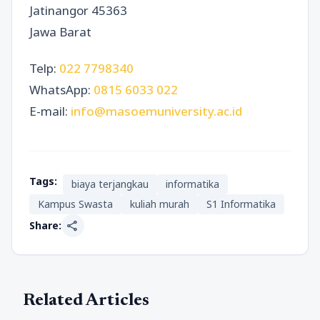
Jatinangor 45363
Jawa Barat
Telp:
022 7798340
WhatsApp:
0815 6033 022
E-mail:
info@masoemuniversity.ac.id
Tags:
biaya terjangkau
informatika
Kampus Swasta
kuliah murah
S1 Informatika
share
Share:
Related Articles