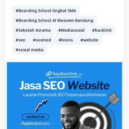
#Boarding School tingkat SMA
#Boarding School Al Masoem Bandung
#Sekolah Asrama
#Mediasosial
#backlink
#seo
#sosmed
#bisnis
#website
#sosial media