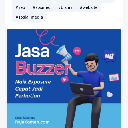
#seo
#sosmed
#bisnis
#website
#sosial media