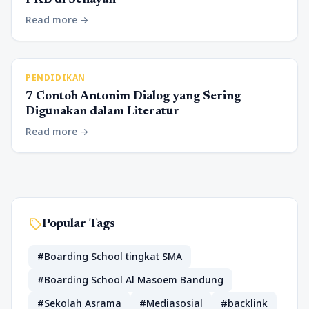
Read more
arrow_forward
PENDIDIKAN
7 Contoh Antonim Dialog yang Sering
Digunakan dalam Literatur
Read more
arrow_forward
sell
Popular Tags
#Boarding School tingkat SMA
#Boarding School Al Masoem Bandung
#Sekolah Asrama
#Mediasosial
#backlink