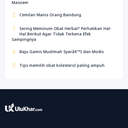
Masoem
2
Cemilan Manis Orang Bandung
3
Sering Meminum Obat Herbal? Perhatikan Hal-
Hal Berikut Agar Tidak Terkena Efek
Sampingnya
4
Baju Gamis Muslimah Syarâ€™I dan Modis
5
Tips memilih obat kolesterol paling ampuh