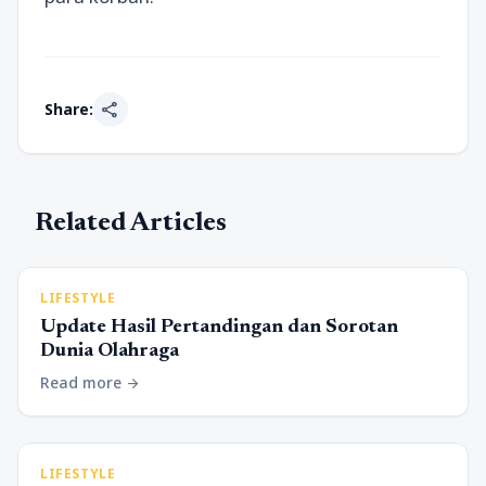
share
Share:
Related Articles
LIFESTYLE
Update Hasil Pertandingan dan Sorotan
Dunia Olahraga
Read more
arrow_forward
LIFESTYLE