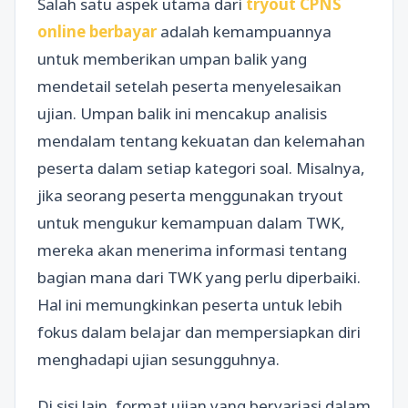
Salah satu aspek utama dari
tryout CPNS
online berbayar
adalah kemampuannya
untuk memberikan umpan balik yang
mendetail setelah peserta menyelesaikan
ujian. Umpan balik ini mencakup analisis
mendalam tentang kekuatan dan kelemahan
peserta dalam setiap kategori soal. Misalnya,
jika seorang peserta menggunakan tryout
untuk mengukur kemampuan dalam TWK,
mereka akan menerima informasi tentang
bagian mana dari TWK yang perlu diperbaiki.
Hal ini memungkinkan peserta untuk lebih
fokus dalam belajar dan mempersiapkan diri
menghadapi ujian sesungguhnya.
Di sisi lain, format ujian yang bervariasi dalam