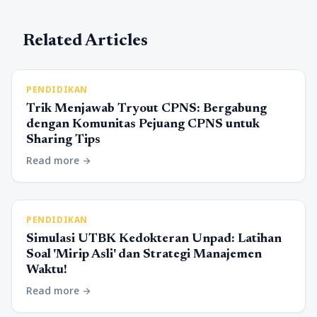
Related Articles
PENDIDIKAN
Trik Menjawab Tryout CPNS: Bergabung
dengan Komunitas Pejuang CPNS untuk
Sharing Tips
Read more
arrow_forward
PENDIDIKAN
Simulasi UTBK Kedokteran Unpad: Latihan
Soal 'Mirip Asli' dan Strategi Manajemen
Waktu!
Read more
arrow_forward