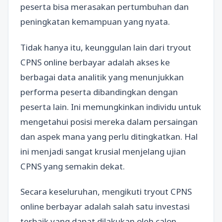
peserta bisa merasakan pertumbuhan dan
peningkatan kemampuan yang nyata.
Tidak hanya itu, keunggulan lain dari tryout
CPNS online berbayar adalah akses ke
berbagai data analitik yang menunjukkan
performa peserta dibandingkan dengan
peserta lain. Ini memungkinkan individu untuk
mengetahui posisi mereka dalam persaingan
dan aspek mana yang perlu ditingkatkan. Hal
ini menjadi sangat krusial menjelang ujian
CPNS yang semakin dekat.
Secara keseluruhan, mengikuti tryout CPNS
online berbayar adalah salah satu investasi
terbaik yang dapat dilakukan oleh calon