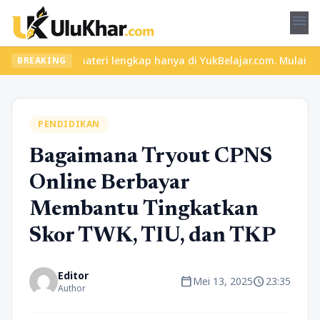
menu
 seru dan materi lengkap hanya di YukBelajar.com. Mulai langkah 
BREAKING
PENDIDIKAN
Bagaimana Tryout CPNS
Online Berbayar
Membantu Tingkatkan
Skor TWK, TIU, dan TKP
Editor
calendar_today
schedule
Mei 13, 2025
23:35
Author