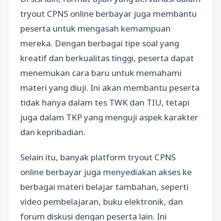
tryout CPNS online berbayar juga membantu
peserta untuk mengasah kemampuan
mereka. Dengan berbagai tipe soal yang
kreatif dan berkualitas tinggi, peserta dapat
menemukan cara baru untuk memahami
materi yang diuji. Ini akan membantu peserta
tidak hanya dalam tes TWK dan TIU, tetapi
juga dalam TKP yang menguji aspek karakter
dan kepribadian.
Selain itu, banyak platform tryout CPNS
online berbayar juga menyediakan akses ke
berbagai materi belajar tambahan, seperti
video pembelajaran, buku elektronik, dan
forum diskusi dengan peserta lain. Ini