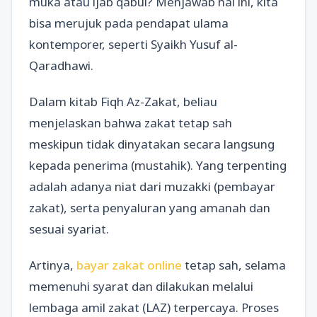
muka atau ijab qabul? Menjawab hal ini, kita
bisa merujuk pada pendapat ulama
kontemporer, seperti Syaikh Yusuf al-
Qaradhawi.
Dalam kitab Fiqh Az-Zakat, beliau
menjelaskan bahwa zakat tetap sah
meskipun tidak dinyatakan secara langsung
kepada penerima (mustahik). Yang terpenting
adalah adanya niat dari muzakki (pembayar
zakat), serta penyaluran yang amanah dan
sesuai syariat.
Artinya,
bayar zakat online
tetap sah, selama
memenuhi syarat dan dilakukan melalui
lembaga amil zakat (LAZ) terpercaya. Proses