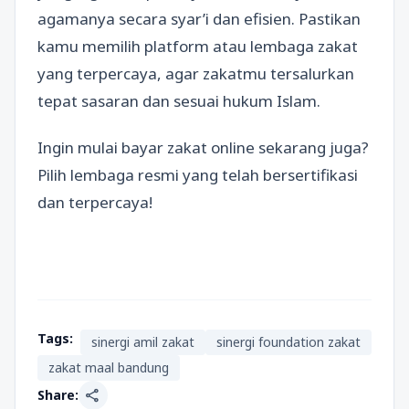
agamanya secara syar’i dan efisien. Pastikan
kamu memilih platform atau lembaga zakat
yang terpercaya, agar zakatmu tersalurkan
tepat sasaran dan sesuai hukum Islam.
Ingin mulai bayar zakat online sekarang juga?
Pilih lembaga resmi yang telah bersertifikasi
dan terpercaya!
Tags:
sinergi amil zakat
sinergi foundation zakat
zakat maal bandung
share
Share: