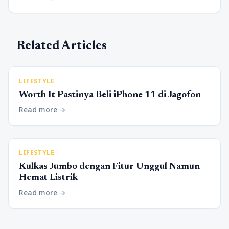
Related Articles
LIFESTYLE
Worth It Pastinya Beli iPhone 11 di Jagofon
Read more
arrow_forward
LIFESTYLE
Kulkas Jumbo dengan Fitur Unggul Namun
Hemat Listrik
Read more
arrow_forward