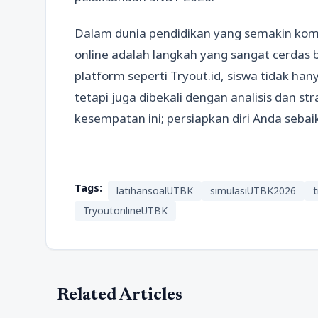
Dalam dunia pendidikan yang semakin komp
online adalah langkah yang sangat cerdas
platform seperti Tryout.id, siswa tidak ha
tetapi juga dibekali dengan analisis dan st
kesempatan ini; persiapkan diri Anda sebai
Tags:
latihansoalUTBK
simulasiUTBK2026
t
TryoutonlineUTBK
Related Articles