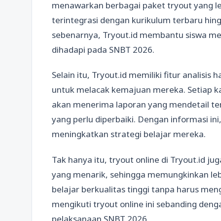
menawarkan berbagai paket tryout yang len
terintegrasi dengan kurikulum terbaru hing
sebenarnya, Tryout.id membantu siswa me
dihadapi pada SNBT 2026.
Selain itu, Tryout.id memiliki fitur analis
untuk melacak kemajuan mereka. Setiap ka
akan menerima laporan yang mendetail t
yang perlu diperbaiki. Dengan informasi ini
meningkatkan strategi belajar mereka.
Tak hanya itu, tryout online di Tryout.id j
yang menarik, sehingga memungkinkan leb
belajar berkualitas tinggi tanpa harus men
mengikuti tryout online ini sebanding den
pelaksanaan SNBT 2026.