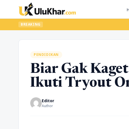
BREAKING
PENDIDIKAN
Biar Gak Kaget
Ikuti Tryout O
Editor
Author