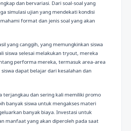
gkap dan bervariasi. Dari soal-soal yang
ga simulasi ujian yang mendekati kondisi
mahami format dan jenis soal yang akan
is hasil yang canggih, yang memungkinkan siswa
li siswa selesai melakukan tryout, mereka
entang performa mereka, termasuk area-area
, siswa dapat belajar dari kesalahan dan
uga terjangkau dan sering kali memiliki promo
ih banyak siswa untuk mengakses materi
geluarkan banyak biaya. Investasi untuk
gan manfaat yang akan diperoleh pada saat