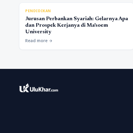
PENDIDIKAN
Jurusan Perbankan Syariah: Gelarnya Apa
dan Prospek Kerjanya di Ma'soem
University
Read more
arrow_forward