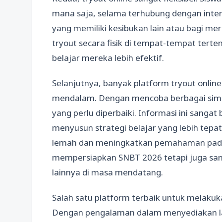
mana saja, selama terhubung dengan inter
yang memiliki kesibukan lain atau bagi m
tryout secara fisik di tempat-tempat terte
belajar mereka lebih efektif.
Selanjutnya, banyak platform tryout online
mendalam. Dengan mencoba berbagai simul
yang perlu diperbaiki. Informasi ini sang
menyusun strategi belajar yang lebih tepa
lemah dan meningkatkan pemahaman pada ba
mempersiapkan SNBT 2026 tetapi juga sang
lainnya di masa mendatang.
Salah satu platform terbaik untuk melaku
Dengan pengalaman dalam menyediakan lay