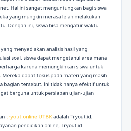
net. Hal ini sangat menguntungkan bagi siswa
ereka yang mungkin merasa lelah melakukan
ntu. Dengan ini, siswa bisa mengatur waktu
 yang menyediakan analisis hasil yang
asi soal, siswa dapat mengetahui area mana
at berharga karena memungkinkan siswa untuk
t. Mereka dapat fokus pada materi yang masih
gian tersebut. Ini tidak hanya efektif untuk
at berguna untuk persiapan ujian-ujian
kan
tryout online UTBK
adalah Tryout.id.
anan pendidikan online, Tryout.id