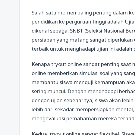
Salah satu momen paling penting dalam k
pendidikan ke perguruan tinggi adalah Ujia
dikenal sebagai SNBT (Seleksi Nasional Be
persiapan yang matang sangat diperlukan u
terbaik untuk menghadapi ujian ini adala
Kenapa tryout online sangat penting saa
online memberikan simulasi soal yang sang
membantu siswa menguji kemampuan akade
sering muncul. Dengan menghadapi berbag
dengan ujian sebenarnya, siswa akan lebih 
lebih dari sekadar mempersiapkan mental,
mengevaluasi pemahaman mereka terhadap 
Kedua, tryout online sangat fleksibel. Sisw