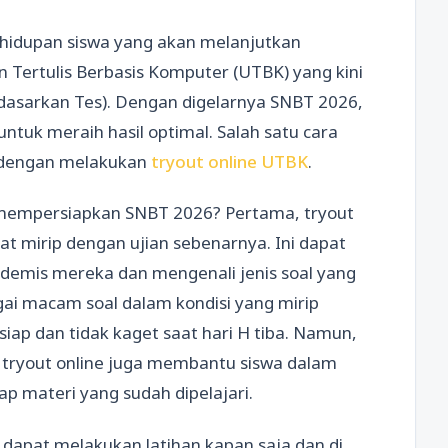
ehidupan siswa yang akan melanjutkan
n Tertulis Berbasis Komputer (UTBK) yang kini
rdasarkan Tes). Dengan digelarnya SNBT 2026,
ntuk meraih hasil optimal. Salah satu cara
h dengan melakukan
tryout online UTBK
.
t mempersiapkan SNBT 2026? Pertama, tryout
at mirip dengan ujian sebenarnya. Ini dapat
mis mereka dan mengenali jenis soal yang
ai macam soal dalam kondisi yang mirip
siap dan tidak kaget saat hari H tiba. Namun,
 tryout online juga membantu siswa dalam
materi yang sudah dipelajari.
a dapat melakukan latihan kapan saja dan di