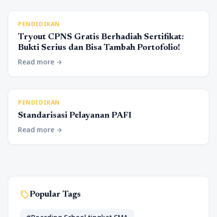
PENDIDIKAN
Tryout CPNS Gratis Berhadiah Sertifikat:
Bukti Serius dan Bisa Tambah Portofolio!
Read more
arrow_forward
PENDIDIKAN
Standarisasi Pelayanan PAFI
Read more
arrow_forward
sell
Popular Tags