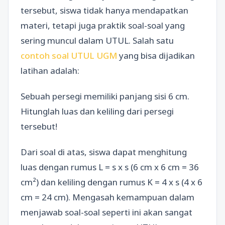
tersebut, siswa tidak hanya mendapatkan
materi, tetapi juga praktik soal-soal yang
sering muncul dalam UTUL. Salah satu
contoh soal UTUL UGM
yang bisa dijadikan
latihan adalah:
Sebuah persegi memiliki panjang sisi 6 cm.
Hitunglah luas dan keliling dari persegi
tersebut!
Dari soal di atas, siswa dapat menghitung
luas dengan rumus L = s x s (6 cm x 6 cm = 36
cm²) dan keliling dengan rumus K = 4 x s (4 x 6
cm = 24 cm). Mengasah kemampuan dalam
menjawab soal-soal seperti ini akan sangat