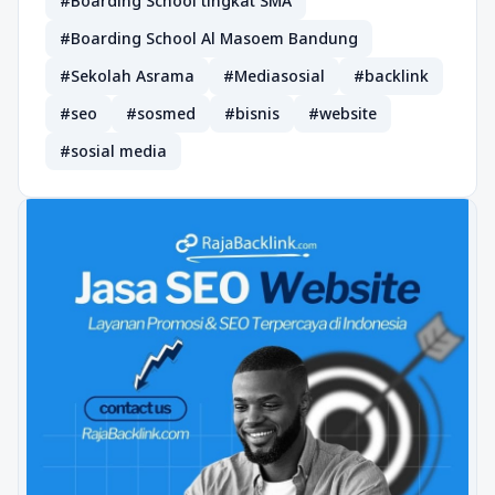
#Boarding School tingkat SMA
#Boarding School Al Masoem Bandung
#Sekolah Asrama
#Mediasosial
#backlink
#seo
#sosmed
#bisnis
#website
#sosial media