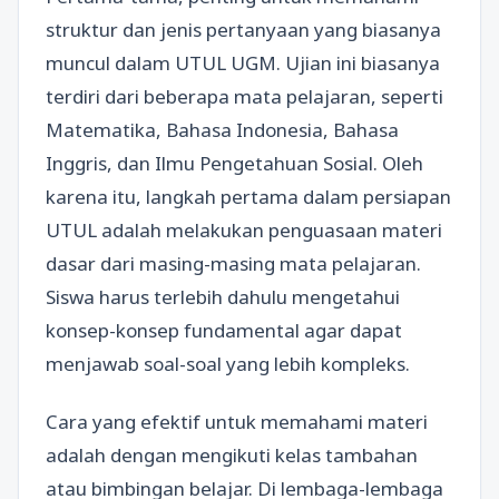
struktur dan jenis pertanyaan yang biasanya
muncul dalam UTUL UGM. Ujian ini biasanya
terdiri dari beberapa mata pelajaran, seperti
Matematika, Bahasa Indonesia, Bahasa
Inggris, dan Ilmu Pengetahuan Sosial. Oleh
karena itu, langkah pertama dalam persiapan
UTUL adalah melakukan penguasaan materi
dasar dari masing-masing mata pelajaran.
Siswa harus terlebih dahulu mengetahui
konsep-konsep fundamental agar dapat
menjawab soal-soal yang lebih kompleks.
Cara yang efektif untuk memahami materi
adalah dengan mengikuti kelas tambahan
atau bimbingan belajar. Di lembaga-lembaga